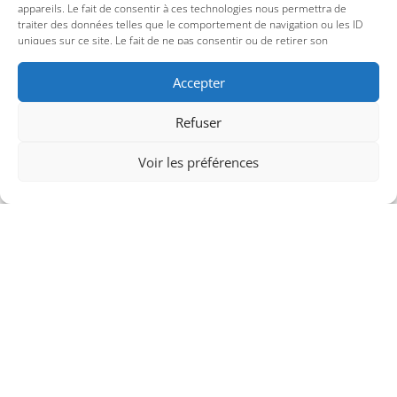
article
.
appareils. Le fait de consentir à ces technologies nous permettra de
traiter des données telles que le comportement de navigation ou les ID
uniques sur ce site. Le fait de ne pas consentir ou de retirer son
consentement peut avoir un effet négatif sur certaines caractéristiques et
fonctions.
Accepter
Refuser
Voir les préférences